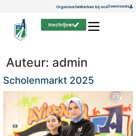
Downloads
Organisatie
Werken bij ons
Inschrijven
Auteur:
admin
Scholenmarkt 2025