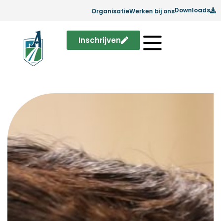
Downloads
Organisatie
Werken bij ons
Inschrijven