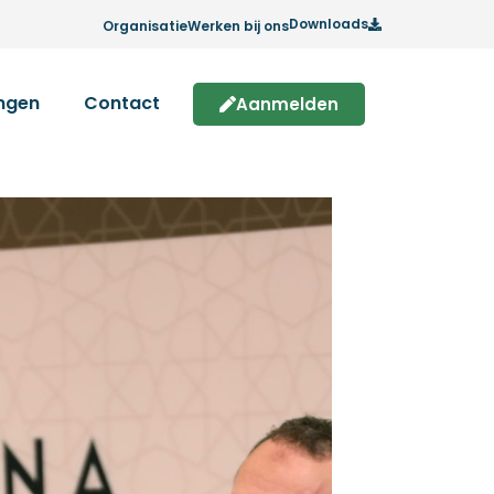
Downloads
Organisatie
Werken bij ons
ingen
Contact
Aanmelden