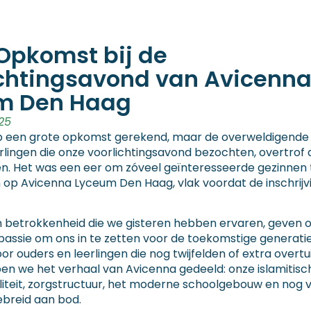
Opkomst bij de
ichtingsavond van Avicenn
m Den Haag
25
p een grote opkomst gerekend, maar de overweldigende
rlingen die onze voorlichtingsavond bezochten, overtrof 
n. Het was een eer om zóveel geïnteresseerde gezinnen
op Avicenna Lyceum Den Haag, vlak voordat de inschrijv
n betrokkenheid die we gisteren hebben ervaren, geven 
passie om ons in te zetten voor de toekomstige generati
or ouders en leerlingen die nog twijfelden of extra overtu
n we het verhaal van Avicenna gedeeld: onze islamitische
liteit, zorgstructuur, het moderne schoolgebouw en nog 
breid aan bod.