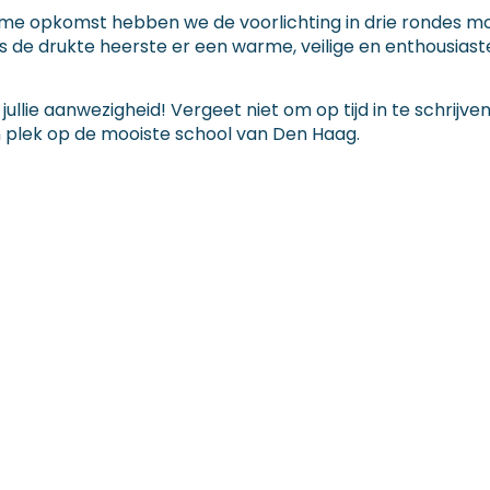
me opkomst hebben we de voorlichting in drie rondes m
de drukte heerste er een warme, veilige en enthousiaste
jullie aanwezigheid! Vergeet niet om op tijd in te schrijve
n plek op de mooiste school van Den Haag.