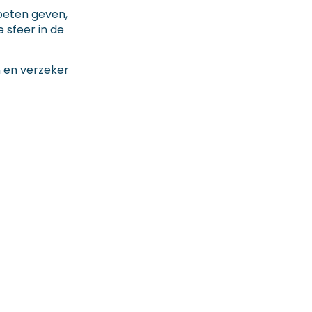
oeten geven,
 sfeer in de
n en verzeker