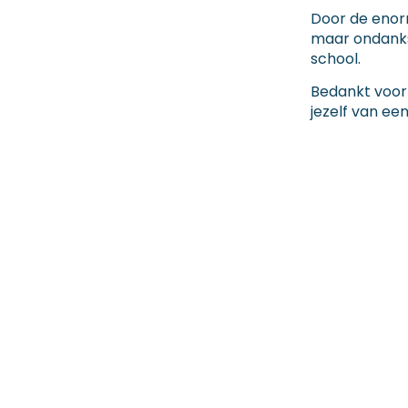
Door de enor
maar ondanks 
school.
Bedankt voor 
jezelf van ee