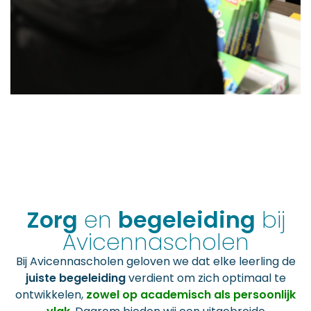
Zorg
en
begeleiding
bij
Avicennascholen
Bij Avicennascholen geloven we dat elke leerling de
juiste begeleiding
verdient om zich optimaal te
ontwikkelen,
zowel op academisch als persoonlijk