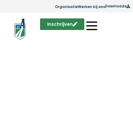
Downloads
Organisatie
Werken bij ons
Inschrijven