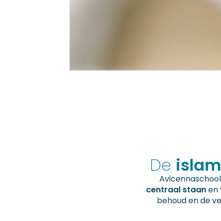
De
islam
Avicennaschool 
centraal staan
en 
behoud en de ver