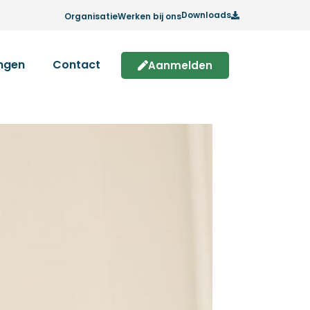
Downloads
Organisatie
Werken bij ons
ingen
Contact
Aanmelden