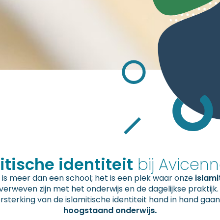
itische identiteit
bij Avicen
is meer dan een school; het is een plek waar onze
islam
verweven zijn met het onderwijs en de dagelijkse praktijk.
sterking van de islamitische identiteit hand in hand ga
hoogstaand onderwij
s.