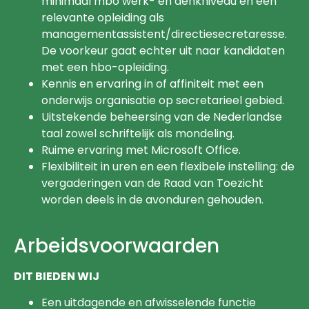
minimaal mbo werk- en denkniveau en een
relevante opleiding als
managementassistent/directiesecretaresse.
De voorkeur gaat echter uit naar kandidaten
met een hbo-opleiding.
Kennis en ervaring in of affiniteit met een
onderwijs organisatie op secretarieel gebied.
Uitstekende beheersing van de Nederlandse
taal zowel schriftelijk als mondeling.
Ruime ervaring met Microsoft Office.
Flexibiliteit in uren en een flexibele instelling: de
vergaderingen van de Raad van Toezicht
worden deels in de avonduren gehouden.
Arbeidsvoorwaarden
DIT BIEDEN WIJ
Een uitdagende en afwisselende functie