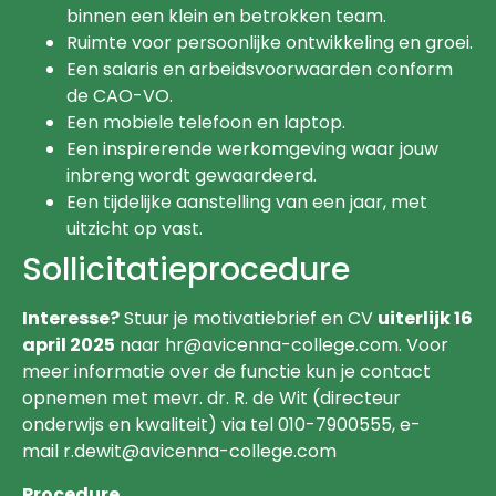
binnen een klein en betrokken team.
Ruimte voor persoonlijke ontwikkeling en groei.
Een salaris en arbeidsvoorwaarden conform
de CAO-VO.
Een mobiele telefoon en laptop.
Een inspirerende werkomgeving waar jouw
inbreng wordt gewaardeerd.
Een tijdelijke aanstelling van een jaar, met
uitzicht op vast.
Sollicitatieprocedure
Interesse?
Stuur je motivatiebrief en CV
uiterlijk 16
april 2025
naar hr@avicenna-college.com. Voor
meer informatie over de functie kun je contact
opnemen met mevr. dr. R. de Wit (directeur
onderwijs en kwaliteit) via tel 010-7900555, e-
mail r.dewit@avicenna-college.com
Procedure