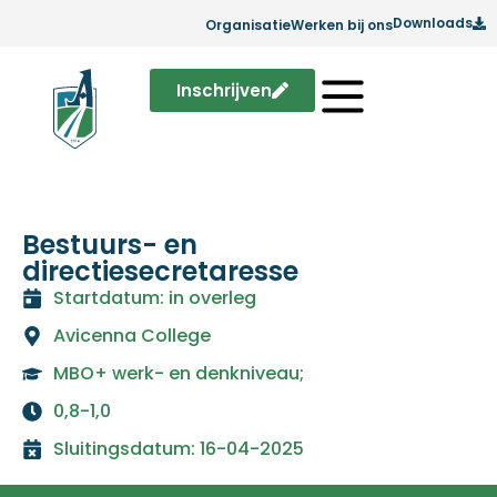
Downloads
Organisatie
Werken bij ons
Inschrijven
Bestuurs- en
directiesecretaresse
Startdatum: in overleg
Avicenna College
MBO+ werk- en denkniveau;
0,8-1,0
Sluitingsdatum: 16-04-2025