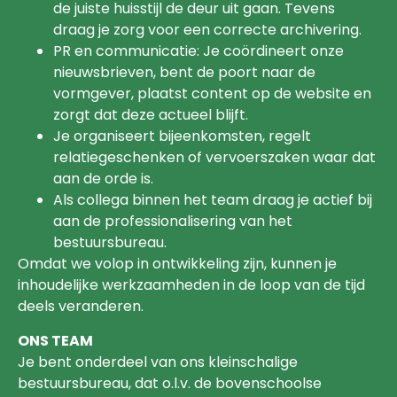
de juiste huisstijl de deur uit gaan. Tevens
draag je zorg voor een correcte archivering.
PR en communicatie: Je coördineert onze
nieuwsbrieven, bent de poort naar de
vormgever, plaatst content op de website en
zorgt dat deze actueel blijft.
Je organiseert bijeenkomsten, regelt
relatiegeschenken of vervoerszaken waar dat
aan de orde is.
Als collega binnen het team draag je actief bij
aan de professionalisering van het
bestuursbureau.
Omdat we volop in ontwikkeling zijn, kunnen je
inhoudelijke werkzaamheden in de loop van de tijd
deels veranderen.
ONS TEAM
Je bent onderdeel van ons kleinschalige
bestuursbureau, dat o.l.v. de bovenschoolse