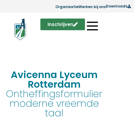
Downloads
Organisatie
Werken bij ons
Inschrijven
Avicenna Lyceum
Rotterdam
Ontheffingsformulier
moderne vreemde
taal