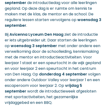
september
de introductiedag voor alle leerlingen
gepland. Op deze dag is er ruimte om kennis te
maken met de klas, de mentor en de school. De
reguliere lessen starten vervolgens op
woensdag 3
september
.
Bij
Avicenna Lyceum Den Haag
ziet de introductie
er iets uitgebreider uit. Daar starten de leerlingen
op
woensdag 3 september
met onder andere een
verwelkoming door de schoolleiding, kennismaking
met de mentor en introductieactiviteiten. Voor
leerjaar 1 staat er een speurtocht in de wijk gepland
en voor leerjaar 2 een speurtocht in het centrum
van Den Haag. Op
donderdag 4 september
volgen
onder andere Outdoor Valley voor leerjaar 1 en een
escaperoom voor leerjaar 2. Op
vrijdag 5
september
wordt de introductieweek afgesloten
met sportactiviteiten, het gezamenlijke
vrijdaggebed en een BBQ.