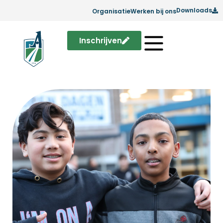
Downloads
Organisatie
Werken bij ons
Inschrijven