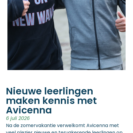
Nieuwe leerlingen
maken kennis met
Avicenna
6 juli 2026
Na de zomervakantie verwelkomt Avicenna met
veel plezier nieuwe en terugkerende leerlingen op