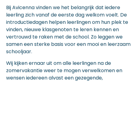
Bij Avicenna vinden we het belangrijk dat iedere
leerling zich vanaf de eerste dag welkom voelt. De
introductiedagen helpen leerlingen om hun plek te
vinden, nieuwe klasgenoten te leren kennen en
vertrouwd te raken met de school. Zo leggen we
samen een sterke basis voor een mooi en leerzaam
schooljaar.
Wij kijken ernaar uit om alle leerlingen na de
zomervakantie weer te mogen verwelkomen en
wensen iedereen alvast een gezegende,
succesvolle en mooie start van het nieuwe
schooljaar toe.