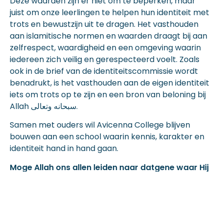
Deze waarden zijn er niet om te beperken, maar
juist om onze leerlingen te helpen hun identiteit met
trots en bewustzijn uit te dragen. Het vasthouden
aan islamitische normen en waarden draagt bij aan
zelfrespect, waardigheid en een omgeving waarin
iedereen zich veilig en gerespecteerd voelt. Zoals
ook in de brief van de identiteitscommissie wordt
benadrukt, is het vasthouden aan de eigen identiteit
iets om trots op te zijn en een bron van beloning bij
Allah سبحانه وتعالى.
Samen met ouders wil Avicenna College blijven
bouwen aan een school waarin kennis, karakter en
identiteit hand in hand gaan.
Moge Allah ons allen leiden naar datgene waar Hij
tevreden mee is.
Avicenna College