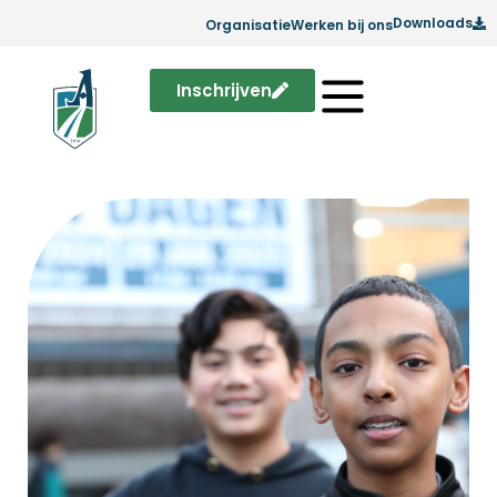
Downloads
Organisatie
Werken bij ons
Inschrijven