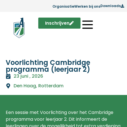
Downloads
Organisatie
Werken bij ons
Inschrijven
Voorlichting Cambridge
programma (leerjaar 2)
23 juni , 2026
Den Haag
,
Rotterdam
Een sessie met Voorlichting over het Cambridge
programma voor leerjaar 2. Dit informeert de
leerlingen over de mogelijkheid tot extra verdieping.