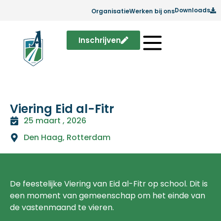
Downloads
Organisatie
Werken bij ons
Inschrijven
Viering Eid al-Fitr
25 maart , 2026
Den Haag
,
Rotterdam
De feestelijke Viering van Eid al-Fitr op school. Dit is
een moment van gemeenschap om het einde van
de vastenmaand te vieren.