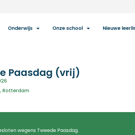
Onderwijs
Onze school
Nieuwe leerl
 Paasdag (vrij)
2026
,
Rotterdam
gesloten wegens Tweede Paasdag.