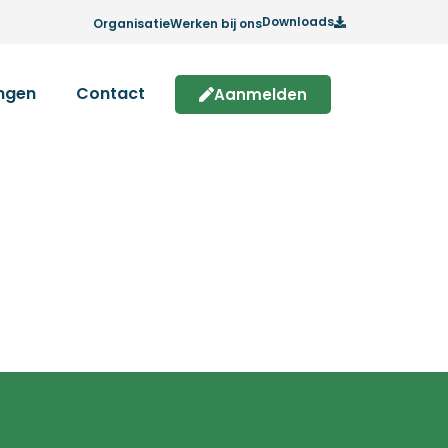
Downloads
Organisatie
Werken bij ons
ingen
Contact
Aanmelden