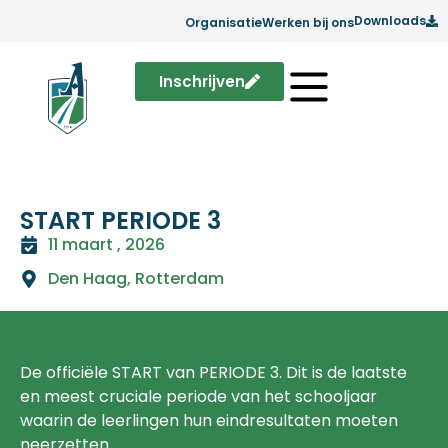
Downloads
Organisatie
Werken bij ons
Inschrijven
START PERIODE 3
11 maart , 2026
Den Haag
,
Rotterdam
De officiële START van PERIODE 3. Dit is de laatste
en meest cruciale periode van het schooljaar
waarin de leerlingen hun eindresultaten moeten
neerzetten.