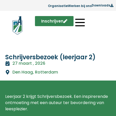
Downloads
Organisatie
Werken bij ons
Inschrijven
Schrijversbezoek (leerjaar 2)
27 maart , 2026
Den Haag
,
Rotterdam
Leerjaar 2 krijgt Schrijversbezoek. Een inspirerende
ontmoeting met een auteur ter bevordering van
leesplezier.