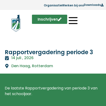
Downloads
Organisatie
Werken bij ons
Inschrijven
Rapportvergadering periode 3
14 juli , 2026
Den Haag
,
Rotterdam
De laatste Rapportvergadering van periode 3 van
het schooljaar.