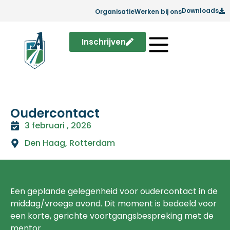
Downloads
Organisatie
Werken bij ons
Inschrijven
Oudercontact
3 februari , 2026
Den Haag
,
Rotterdam
Een geplande gelegenheid voor oudercontact in de
middag/vroege avond. Dit moment is bedoeld voor
een korte, gerichte voortgangsbespreking met de
mentor.