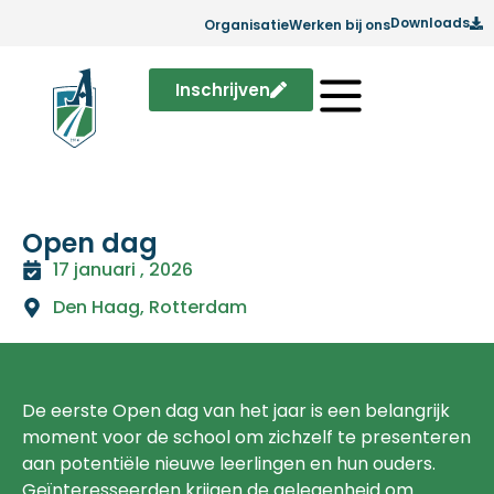
Downloads
Organisatie
Werken bij ons
Inschrijven
Open dag
17 januari , 2026
Den Haag
,
Rotterdam
De eerste Open dag van het jaar is een belangrijk
moment voor de school om zichzelf te presenteren
aan potentiële nieuwe leerlingen en hun ouders.
Geïnteresseerden krijgen de gelegenheid om