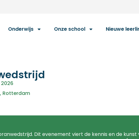
Onderwijs
Onze school
Nieuwe leerl
wedstrijd
, 2026
,
Rotterdam
Koranwedstrijd. Dit evenement viert de kennis en de kunst