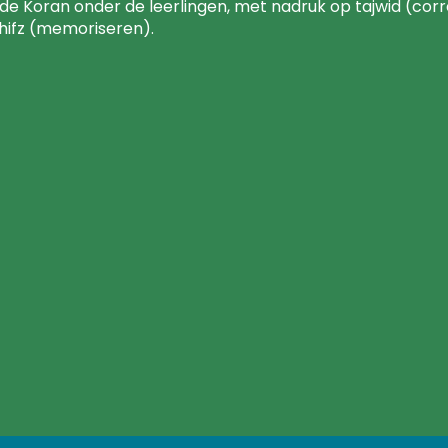
 de Koran onder de leerlingen, met nadruk op tajwid (cor
 hifz (memoriseren).