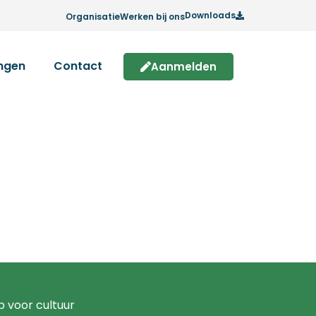
Downloads
Organisatie
Werken bij ons
ingen
Contact
Aanmelden
p voor cultuur