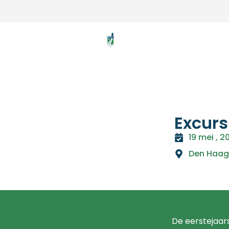
Excurs
19 mei , 2
Den Haag
De eerstejaars