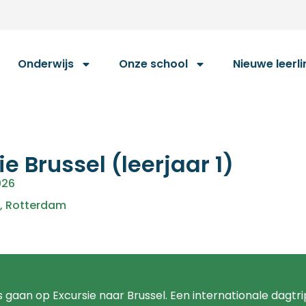
Onderwijs
Onze school
Nieuwe leerl
ie Brussel (leerjaar 1)
026
,
Rotterdam
 gaan op Excursie naar Brussel. Een internationale dagtri