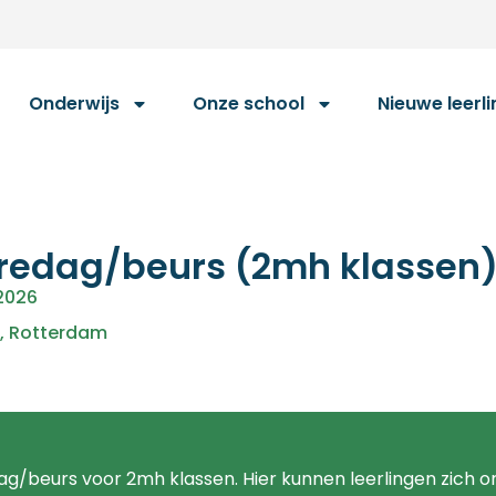
Onderwijs
Onze school
Nieuwe leerl
èredag/beurs (2mh klassen
 2026
,
Rotterdam
ag/beurs voor 2mh klassen. Hier kunnen leerlingen zich o