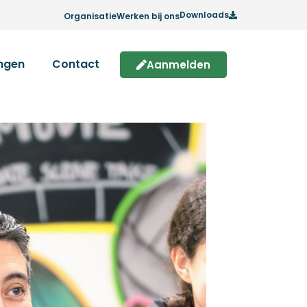
Downloads
Organisatie
Werken bij ons
ingen
Contact
Aanmelden